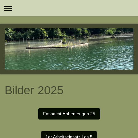
Bilder 2025
Fasnacht Hohentengen 25
1er Arbeitseinsatz Los 5