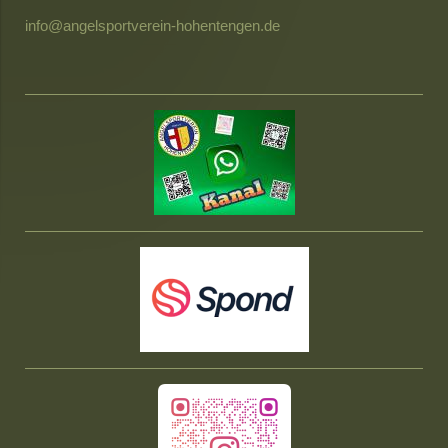
info
@angelsportverein-hohentengen.de