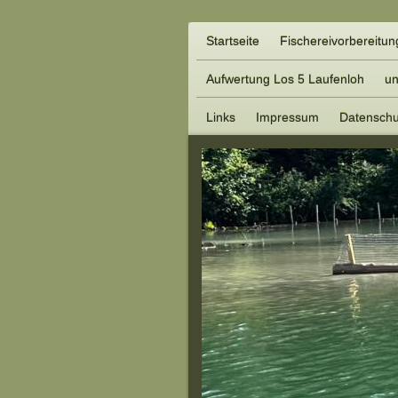
Startseite
Fischereivorbereitu
Aufwertung Los 5 Laufenloh
un
Links
Impressum
Datenschu