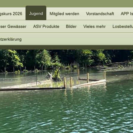
Jugend
ngskurs 2026
Mitglied werden
Vorstandschaft
APP Is
ser Gewässer
ASV Produkte
Bilder
Vieles mehr
Losbestell
tzerklärung