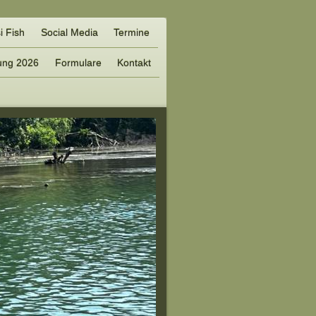
i Fish
Social Media
Termine
ung 2026
Formulare
Kontakt