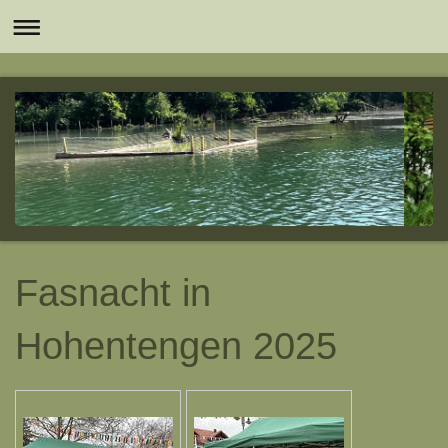
Fasnacht in
Hohentengen 2025